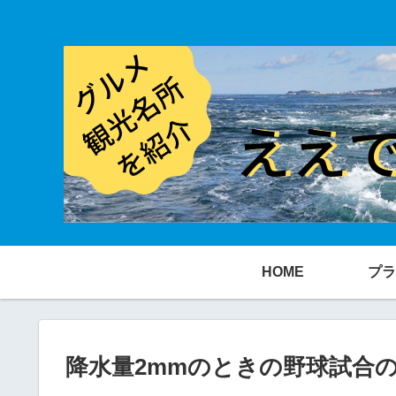
HOME
プラ
降水量2mmのときの野球試合