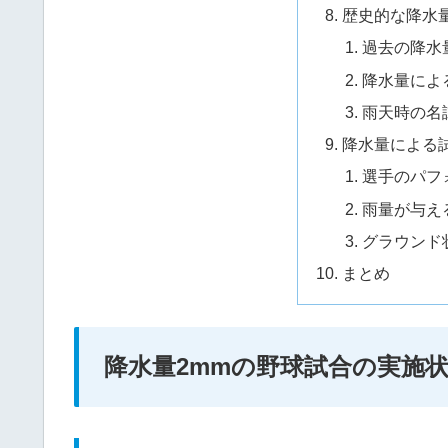
歴史的な降水
過去の降水
降水量によ
雨天時の名
降水量による
選手のパフ
雨量が与え
グラウンド
まとめ
降水量2mmの野球試合の実施