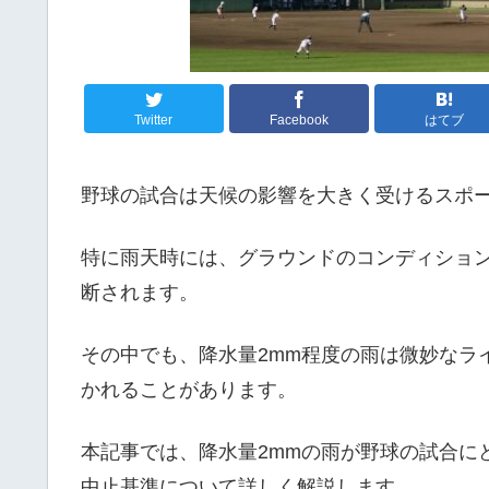
Twitter
Facebook
はてブ
野球の試合は天候の影響を大きく受けるスポ
特に雨天時には、グラウンドのコンディショ
断されます。
その中でも、降水量2mm程度の雨は微妙なラ
かれることがあります。
本記事では、降水量2mmの雨が野球の試合に
中止基準について詳しく解説します。