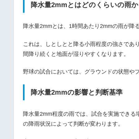
降水量2mmとはどのくらいの雨か
降水量2mmとは、1時間あたり2mmの雨が降
これは、しとしとと降る小雨程度の強さであ
間降り続くと地面が湿りやすくなります。
野球の試合においては、グラウンドの状態や
降水量2mmの影響と判断基準
降水量2mm程度の雨では、試合を実施できる
の降雨状況によって判断が変わります。