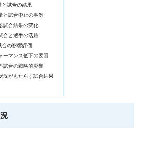
量と試合の結果
量と試合中止の事例
る試合結果の変化
試合と選手の活躍
試合の影響評価
ォーマンス低下の要因
る試合の戦略的影響
状況がもたらす試合結果
状況