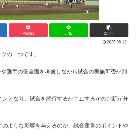
Pocket
LINE
コピー
2025.08.12
ーツの一つです。
ンや選手の安全面を考慮しながら試合の実施可否が判
インとなり、試合を続行するか中止するかの判断が分
どのような影響を与えるのか、試合運営のポイントや