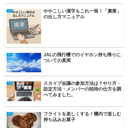
ややこしい漢字もこれ一発！「廣黄」
生活
の出し方マニュアル
JALの飛行機でのイヤホン持ち帰りに
生活
ついての真実
スカイプ会議の参加方法は？やり方・
生活
設定方法・メンバーの招待の仕方を調
べてみました。
フライトを楽しくする！機内で楽しむ
生活
持ち込みお菓子