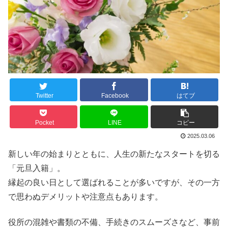
Twitter
Facebook
はてブ
Pocket
LINE
コピー
2025.03.06
新しい年の始まりとともに、人生の新たなスタートを切る
「元旦入籍」。
縁起の良い日として選ばれることが多いですが、その一方
で思わぬデメリットや注意点もあります。
役所の混雑や書類の不備、手続きのスムーズさなど、事前