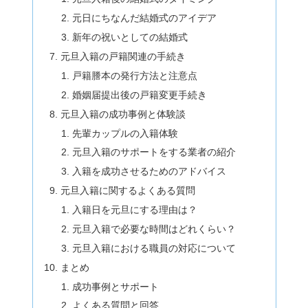
元日にちなんだ結婚式のアイデア
新年の祝いとしての結婚式
元旦入籍の戸籍関連の手続き
戸籍謄本の発行方法と注意点
婚姻届提出後の戸籍変更手続き
元旦入籍の成功事例と体験談
先輩カップルの入籍体験
元旦入籍のサポートをする業者の紹介
入籍を成功させるためのアドバイス
元旦入籍に関するよくある質問
入籍日を元旦にする理由は？
元旦入籍で必要な時間はどれくらい？
元旦入籍における職員の対応について
まとめ
成功事例とサポート
よくある質問と回答