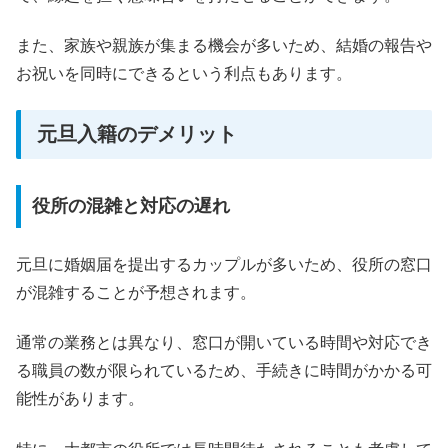
また、家族や親族が集まる機会が多いため、結婚の報告や
お祝いを同時にできるという利点もあります。
元旦入籍のデメリット
役所の混雑と対応の遅れ
元旦に婚姻届を提出するカップルが多いため、役所の窓口
が混雑することが予想されます。
通常の業務とは異なり、窓口が開いている時間や対応でき
る職員の数が限られているため、手続きに時間がかかる可
能性があります。