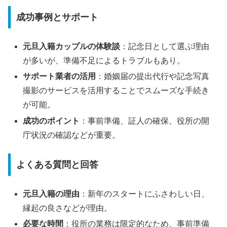
成功事例とサポート
元旦入籍カップルの体験談
：記念日として選ぶ理由
が多いが、準備不足によるトラブルもあり。
サポート業者の活用
：婚姻届の提出代行や記念写真
撮影のサービスを活用することでスムーズな手続き
が可能。
成功のポイント
：事前準備、証人の確保、役所の開
庁状況の確認などが重要。
よくある質問と回答
元旦入籍の理由
：新年のスタートにふさわしい日、
縁起の良さなどが理由。
必要な時間
：役所の業務は限定的なため、事前準備