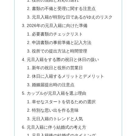
役所の混雑と対応の遅れ
書類の不備と受理に関する注意点
元旦入籍が特別な日であるがゆえのリスク
2026年の元旦入籍に向けた準備
必要書類のチェックリスト
申請書類の事前準備と記入方法
役所での提出方法と時間管理
元旦入籍をする際の祝日と休日の扱い
新年の祝日と役所の営業日
休日に入籍するメリットとデメリット
婚姻届提出時の注意点
カップルが元旦入籍を選ぶ理由
幸せなスタートを切るための選択
特別な思い出を作る意味
元日入籍のトレンドと人気
元旦入籍に伴う結婚式の考え方
元旦入籍後の結婚式のタイミング