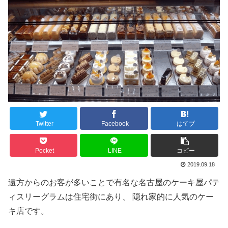
Twitter
Facebook
はてブ
Pocket
LINE
コピー
2019.09.18
遠方からのお客が多いことで有名な名古屋のケーキ屋パテ
ィスリーグラムは住宅街にあり、 隠れ家的に人気のケー
キ店です。