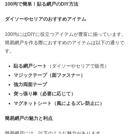
100
均で簡単！貼る網戸のDIY方法
ダイソーやセリアのおすすめアイテム
100均にはDIYに役立つアイテムが豊富に揃っています。
簡易網戸を作る際におすすめのアイテムは以下の通りで
す。
貼る網戸シート
（ダイソーやセリアで販売）
マジックテープ（面ファスナー）
強力両面テープ
突っ張り棒（必要に応じて）
マグネットシート（風によるズレ防止に）
簡易網戸の魅力と利点
簡易網戸には、以下のような魅力があります。