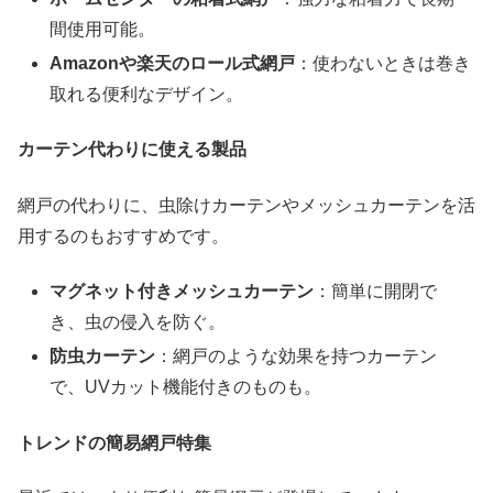
間使用可能。
Amazon
や楽天のロール式網戸
：使わないときは巻き
取れる便利なデザイン。
カーテン代わりに使える製品
網戸の代わりに、虫除けカーテンやメッシュカーテンを活
用するのもおすすめです。
マグネット付きメッシュカーテン
：簡単に開閉で
き、虫の侵入を防ぐ。
防虫カーテン
：網戸のような効果を持つカーテン
で、UVカット機能付きのものも。
トレンドの簡易網戸特集