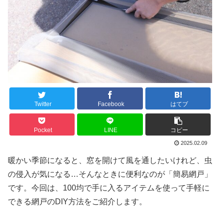
Twitter
Facebook
はてブ
Pocket
LINE
コピー
2025.02.09
暖かい季節になると、窓を開けて風を通したいけれど、虫
の侵入が気になる…そんなときに便利なのが「簡易網戸」
です。今回は、100均で手に入るアイテムを使って手軽に
できる網戸のDIY方法をご紹介します。