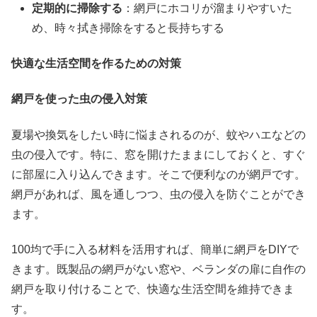
定期的に掃除する
：網戸にホコリが溜まりやすいた
め、時々拭き掃除をすると長持ちする
快適な生活空間を作るための対策
網戸を使った虫の侵入対策
夏場や換気をしたい時に悩まされるのが、蚊やハエなどの
虫の侵入です。特に、窓を開けたままにしておくと、すぐ
に部屋に入り込んできます。そこで便利なのが網戸です。
網戸があれば、風を通しつつ、虫の侵入を防ぐことができ
ます。
100均で手に入る材料を活用すれば、簡単に網戸をDIYで
きます。既製品の網戸がない窓や、ベランダの扉に自作の
網戸を取り付けることで、快適な生活空間を維持できま
す。