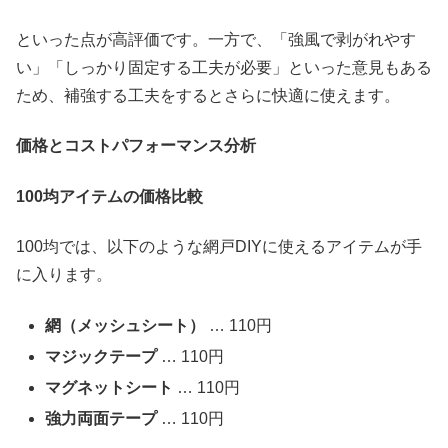
といった点が高評価です。一方で、「強風で剥がれやす
い」「しっかり固定する工夫が必要」といった意見もある
ため、補強する工夫をするとさらに快適に使えます。
価格とコストパフォーマンス分析
100
均アイテムの価格比較
100均では、以下のような網戸DIYに使えるアイテムが手
に入ります。
網（メッシュシート）
… 110円
マジックテープ
… 110円
マグネットシート
… 110円
強力両面テープ
… 110円