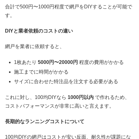
合計で500円〜1000円程度で網戸をDIYすることが可能で
す。
DIY
と業者依頼のコストの違い
網戸を業者に依頼すると、
1枚あたり
5000円〜20000円
程度の費用がかかる
施工までに時間がかかる
サイズに合わせた特注品を注文する必要がある
これに対し、100均DIYなら
1000円以内
で作れるため、
コストパフォーマンスが非常に高いと言えます。
長期的なランニングコストについて
100均DIYの網戸はコストが安い反面、耐久性が課題にな