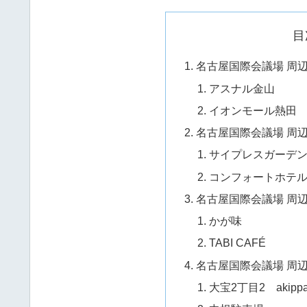
目
名古屋国際会議場 周
アスナル金山
イオンモール熱田
名古屋国際会議場 周辺
サイプレスガーデ
コンフォートホテ
名古屋国際会議場 周
かが味
TABI CAFÉ
名古屋国際会議場 周
大宝2丁目2 akip