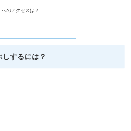
辺 へのアクセスは？
ぶしするには？