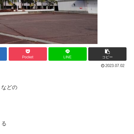
Pocket
LINE
コピー
2023.07.02
トなどの
きる