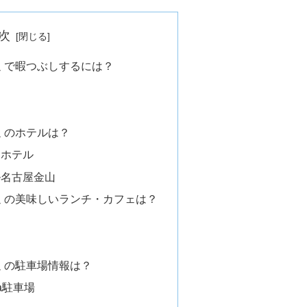
次
辺 で暇つぶしするには？
 のホテルは？
ンホテル
ル名古屋金山
辺 の美味しいランチ・カフェは？
辺 の駐車場情報は？
pa駐車場