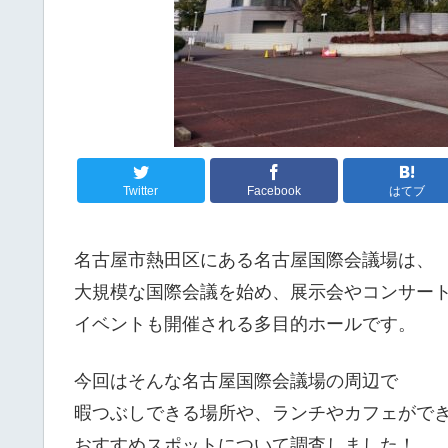
Twitter
Facebook
はてブ
名古屋市熱田区にある名古屋国際会議場は、
大規模な国際会議を始め、展示会やコンサー
イベントも開催される多目的ホールです。
今回はそんな名古屋国際会議場の周辺で
暇つぶしできる場所や、ランチやカフェがで
おすすめスポットについて調査しました！