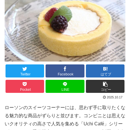
Twitter
Facebook
はてブ
Pocket
LINE
コピー
2025.10.17
ローソンのスイーツコーナーには、思わず手に取りたくな
る魅力的な商品がずらりと並びます。コンビニとは思えな
いクオリティの高さで人気を集める「Uchi Café」シリー