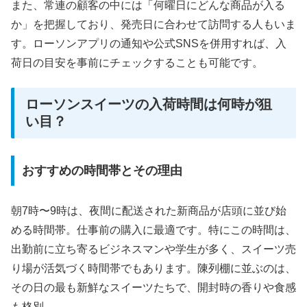
また、常連の顧客の中には「何曜日にどんな商品が入る
か」を把握しており、発売日に合わせて訪問する人もいま
す。ローソンアプリの通知や公式SNSを併用すれば、入
荷日の目安を事前にチェックすることも可能です。
ローソンスイーツの入荷時間は何時が狙
い目？
おすすめの時間帯とその理由
朝7時〜9時は、夜間に配送された新商品が店頭に並び始
める時間帯。仕事前の購入に最適です。特にこの時間は、
出勤前に立ち寄るビジネスマンや学生が多く、スイーツ売
り場が活気づく時間帯でもあります。陳列棚に並ぶのは、
その日の最も新鮮なスイーツたちで、開封時の香りや食感
も格別。