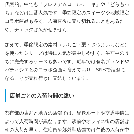
代表的。中でも「プレミアムロールケーキ」や「どらもっ
ち」などは定番人気です。季節限定のスイーツや地域限定
コラボ商品も多く、入荷直後に売り切れることもあるた
め、チェックは欠かせません。
加えて、季節限定の素材（いちご・栗・さつまいもなど）
を使ったシリーズは特に人気が集中しやすく、午前中のう
ちに完売するケースも多いです。近年では有名ブランドや
パティシエとのコラボ企画も増えており、SNSで話題に
なることが売れ行きに直結しています。
店舗ごとの入荷時間の違い
都市部の店舗と地方の店舗では、配送ルートや交通事情に
よって入荷時間が異なります。駅前やオフィス街の店舗は
朝の入荷が早く、住宅街や郊外型店舗では午後の入荷が中