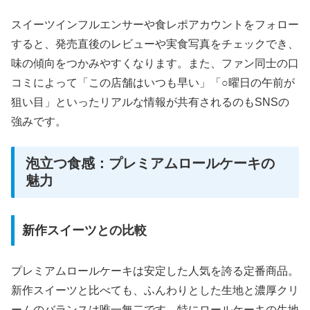
スイーツインフルエンサーや食レポアカウントをフォロー
すると、発売直後のレビューや実食写真をチェックでき、
味の傾向をつかみやすくなります。また、ファン同士の口
コミによって「この店舗はいつも早い」「○曜日の午前が
狙い目」といったリアルな情報が共有されるのもSNSの
強みです。
泡立つ食感：プレミアムロールケーキの
魅力
新作スイーツとの比較
プレミアムロールケーキは安定した人気を誇る定番商品。
新作スイーツと比べても、ふんわりとした生地と濃厚クリ
ームのバランスは唯一無二です。特にロールケーキの生地