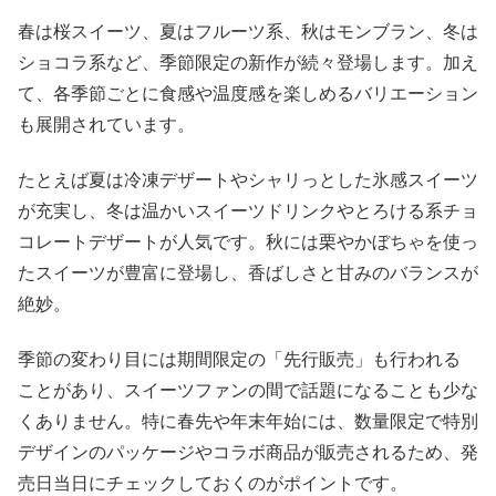
春は桜スイーツ、夏はフルーツ系、秋はモンブラン、冬は
ショコラ系など、季節限定の新作が続々登場します。加え
て、各季節ごとに食感や温度感を楽しめるバリエーション
も展開されています。
たとえば夏は冷凍デザートやシャリっとした氷感スイーツ
が充実し、冬は温かいスイーツドリンクやとろける系チョ
コレートデザートが人気です。秋には栗やかぼちゃを使っ
たスイーツが豊富に登場し、香ばしさと甘みのバランスが
絶妙。
季節の変わり目には期間限定の「先行販売」も行われる
ことがあり、スイーツファンの間で話題になることも少な
くありません。特に春先や年末年始には、数量限定で特別
デザインのパッケージやコラボ商品が販売されるため、発
売日当日にチェックしておくのがポイントです。