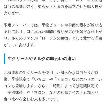
は卵の風味が強く、柔らかさと弾力を両立させた職人技が
光ります。
限定フレーバーでは、果物ピューレや季節の素材が練り込
まれており、口に入れた瞬間に香りが広がる贅沢な仕上が
り。多くのファンが「ローソンの象徴」として愛する理由
がここにあります。
生クリームやミルクの味わいの違い
北海道産の生クリームを使用した滑らかな口当たりが特
徴。季節限定で「いちご」や「チョコ」などのバリエーシ
ョンも登場します。さらに、時期によっては期間限定で
「宇治抹茶」や「マロン」などの和風テイストも加わり、
食べ比べを楽しむ人も多いです。