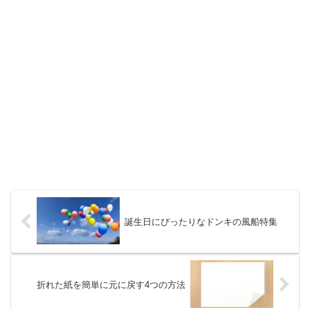
誕生日にぴったりなドンキの風船特集
折れた紙を簡単に元に戻す4つの方法