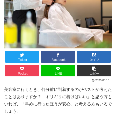
Twitter
Facebook
はてブ
Pocket
LINE
コピー
2025.03.10
美容室に行くとき、何分前に到着するのがベストか考えた
ことはありますか？「ギリギリに着けばいい」と思う方も
いれば、「早めに行ったほうが安心」と考える方もいるで
しょう。