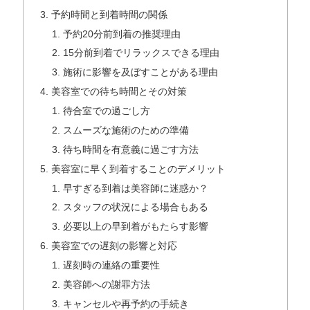
予約時間と到着時間の関係
予約20分前到着の推奨理由
15分前到着でリラックスできる理由
施術に影響を及ぼすことがある理由
美容室での待ち時間とその対策
待合室での過ごし方
スムーズな施術のための準備
待ち時間を有意義に過ごす方法
美容室に早く到着することのデメリット
早すぎる到着は美容師に迷惑か？
スタッフの状況による場合もある
必要以上の早到着がもたらす影響
美容室での遅刻の影響と対応
遅刻時の連絡の重要性
美容師への謝罪方法
キャンセルや再予約の手続き