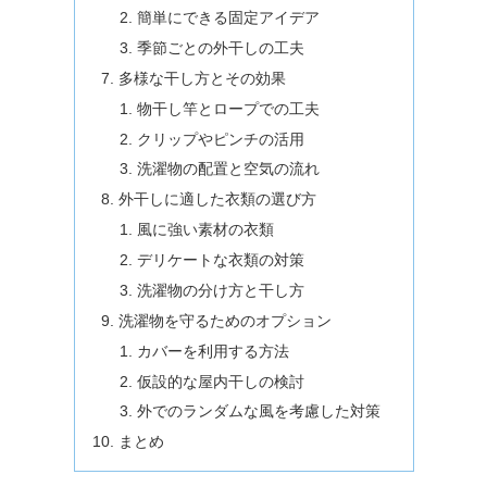
簡単にできる固定アイデア
季節ごとの外干しの工夫
多様な干し方とその効果
物干し竿とロープでの工夫
クリップやピンチの活用
洗濯物の配置と空気の流れ
外干しに適した衣類の選び方
風に強い素材の衣類
デリケートな衣類の対策
洗濯物の分け方と干し方
洗濯物を守るためのオプション
カバーを利用する方法
仮設的な屋内干しの検討
外でのランダムな風を考慮した対策
まとめ