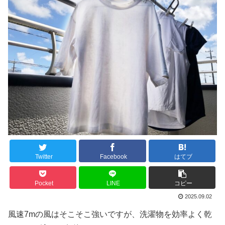
Twitter
Facebook
はてブ
Pocket
LINE
コピー
2025.09.02
風速7mの風はそこそこ強いですが、洗濯物を効率よく乾