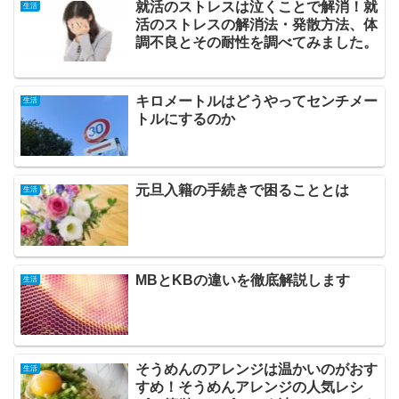
就活のストレスは泣くことで解消！就
生活
活のストレスの解消法・発散方法、体
調不良とその耐性を調べてみました。
キロメートルはどうやってセンチメー
生活
トルにするのか
元旦入籍の手続きで困ることとは
生活
MBとKBの違いを徹底解説します
生活
そうめんのアレンジは温かいのがおす
生活
すめ！そうめんアレンジの人気レシ