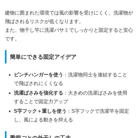
建物に囲まれた環境では風の影響を受けにくく、洗濯物が
飛ばされるリスクが低くなります。
また、物干し竿に洗濯バサミでしっかりと固定すると安心
です。
簡単にできる固定アイデア
ピンチハンガーを使う
：洗濯物同士を連結すること
で飛ばされにくくなる
洗濯ばさみを強化する
：大きめの洗濯ばさみを使用
することで固定力アップ
S
字フック＋重しを使う
：S字フックで洗濯竿を固定
し、風による動きを抑える
季節ごとの外干しの工夫