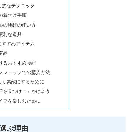
用的なテクニック
の着付け手順
めの腰紐の使い方
便利な道具
おすすめアイテム
商品
けるおすすめ腰紐
ンショップでの購入方法
より素敵にするために
紐を見つけてでかけよう
イフを楽しむために
選ぶ理由