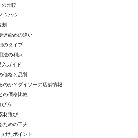
との比較
ノウハウ
役割
伊達締めの違い
紐のタイプ
用法の利点
購入ガイド
の価格と品質
るのか？ダイソーの店舗情報
との価格比較
選び方
素材選び
るための工夫
向けたポイント