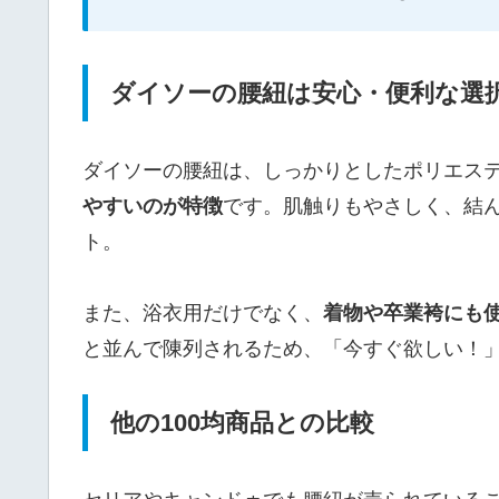
ダイソーの腰紐は安心・便利な選
ダイソーの腰紐は、しっかりとしたポリエス
やすいのが特徴
です。肌触りもやさしく、結
ト。
また、浴衣用だけでなく、
着物や卒業袴にも
と並んで陳列されるため、「今すぐ欲しい！
他の100均商品との比較