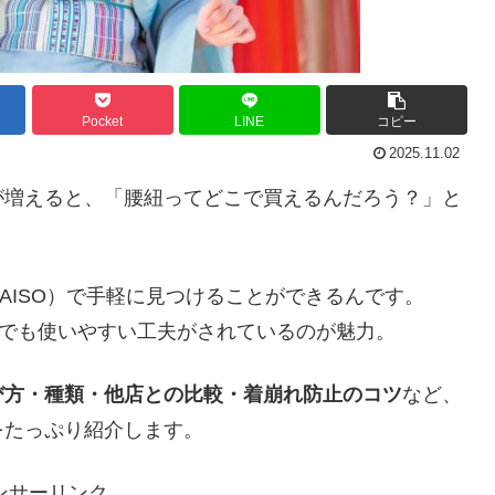
Pocket
LINE
コピー
2025.11.02
が増えると、「腰紐ってどこで買えるんだろう？」と
AISO）で手軽に見つけることができるんです。
んでも使いやすい工夫がされているのが魅力。
び方・種類・他店との比較・着崩れ防止のコツ
など、
をたっぷり紹介します。
ンサーリンク