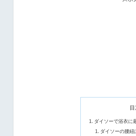
目
ダイソーで浴衣に
ダイソーの腰紐