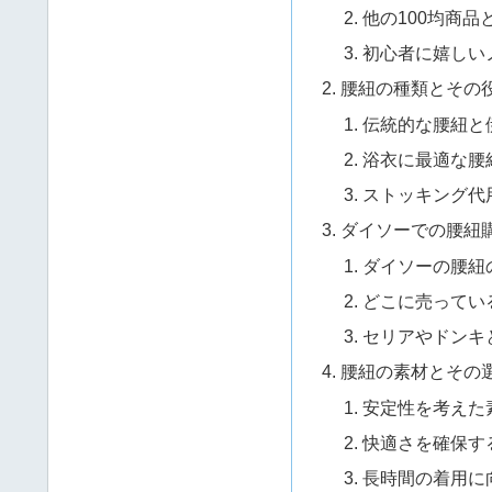
他の100均商品
初心者に嬉しい
腰紐の種類とその
伝統的な腰紐と
浴衣に最適な腰
ストッキング代
ダイソーでの腰紐
ダイソーの腰紐
どこに売ってい
セリアやドンキ
腰紐の素材とその
安定性を考えた
快適さを確保す
長時間の着用に