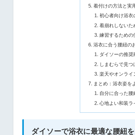
着付けの方法と実
初心者向け浴衣
着崩れしないた
練習するための
浴衣に合う腰紐の
ダイソーの推奨
しまむらで見つ
楽天やオンライ
まとめ：浴衣姿を
自分に合った腰
心地よい和装ラ
ダイソーで浴衣に最適な腰紐を