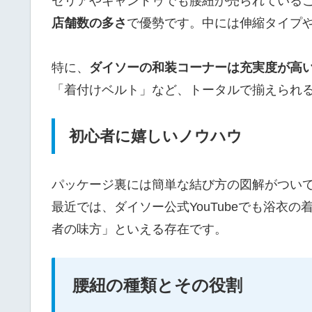
セリアやキャンドゥでも腰紐が売られている
店舗数の多さ
で優勢です。中には伸縮タイプ
特に、
ダイソーの和装コーナーは充実度が高
「着付けベルト」など、トータルで揃えられ
初心者に嬉しいノウハウ
パッケージ裏には簡単な結び方の図解がつい
最近では、ダイソー公式YouTubeでも浴衣
者の味方」といえる存在です。
腰紐の種類とその役割