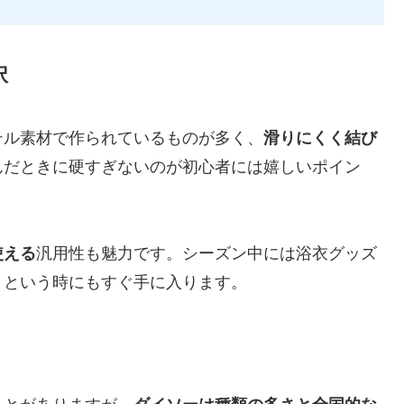
択
テル素材で作られているものが多く、
滑りにくく結び
んだときに硬すぎないのが初心者には嬉しいポイン
使える
汎用性も魅力です。シーズン中には浴衣グッズ
」という時にもすぐ手に入ります。