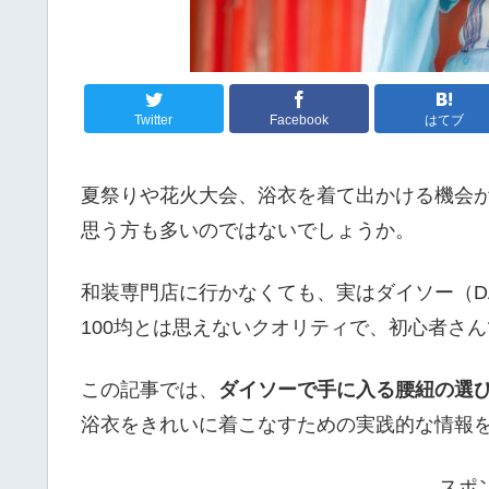
Twitter
Facebook
はてブ
夏祭りや花火大会、浴衣を着て出かける機会
思う方も多いのではないでしょうか。
和装専門店に行かなくても、実はダイソー（D
100均とは思えないクオリティで、初心者さ
この記事では、
ダイソーで手に入る腰紐の選
浴衣をきれいに着こなすための実践的な情報
スポ