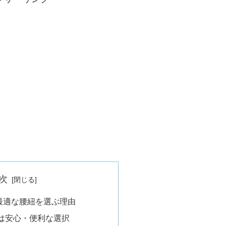
次
最適な腰紐を選ぶ理由
は安心・便利な選択