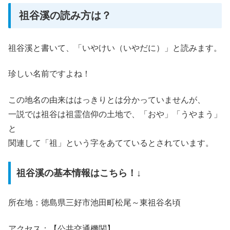
祖谷溪の読み方は？
祖谷溪と書いて、「いやけい（いやだに）」と読みます。
珍しい名前ですよね！
この地名の由来ははっきりとは分かっていませんが、
一説では祖谷は祖霊信仰の土地で、「おや」「うやまう」
と
関連して「祖」という字をあてているとされています。
祖谷溪の基本情報はこちら！↓
所在地：徳島県三好市池田町松尾～東祖谷名頃
アクセス：【公共交通機関】