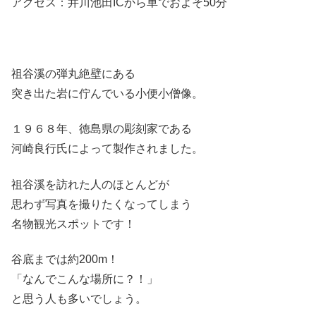
アクセス：井川池田ICから車でおよそ50分
祖谷溪の弾丸絶壁にある
突き出た岩に佇んでいる小便小僧像。
１９６８年、徳島県の彫刻家である
河崎良行氏によって製作されました。
祖谷溪を訪れた人のほとんどが
思わず写真を撮りたくなってしまう
名物観光スポットです！
谷底までは約200m！
「なんでこんな場所に？！」
と思う人も多いでしょう。