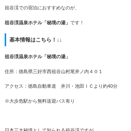
祖谷渓での宿泊におすすめなのが、
祖谷渓温泉ホテル「秘境の湯」
です！
基本情報はこちら！↓↓
祖谷渓温泉ホテル「秘境の湯」
住所：徳島県三好市西祖谷山村尾井ノ内４０１
アクセス：徳島自動車道 井川・池田ＩＣより約40分
※大歩危駅から無料送迎バス有り
日本三大秘境として知られる祖谷渓ですが、