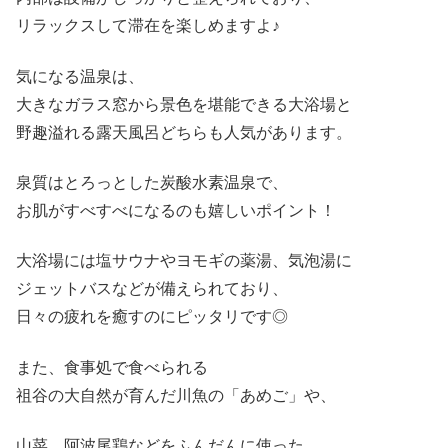
リラックスして滞在を楽しめますよ♪
気になる温泉は、
大きなガラス窓から景色を堪能できる大浴場と
野趣溢れる露天風呂どちらも人気があります。
泉質はとろっとした炭酸水素温泉で、
お肌がすべすべになるのも嬉しいポイント！
大浴場には塩サウナやヨモギの薬湯、気泡湯に
ジェットバスなどが備えられており、
日々の疲れを癒すのにピッタリです◎
また、食事処で食べられる
祖谷の大自然が育んだ川魚の「あめご」や、
山菜、阿波尾鶏などをふんだんに使った