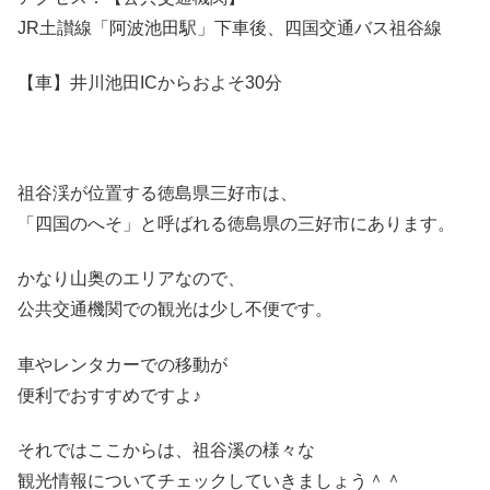
JR土讃線「阿波池田駅」下車後、四国交通バス祖谷線
【車】井川池田ICからおよそ30分
祖谷渓が位置する徳島県三好市は、
「四国のへそ」と呼ばれる徳島県の三好市にあります。
かなり山奥のエリアなので、
公共交通機関での観光は少し不便です。
車やレンタカーでの移動が
便利でおすすめですよ♪
それではここからは、祖谷溪の様々な
観光情報についてチェックしていきましょう＾＾