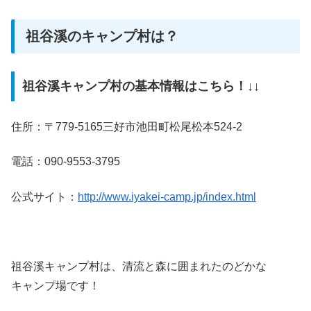
祖谷溪のキャンプ村は？
祖谷溪キャンプ村の基本情報はこちら！↓↓
住所：〒779-5165三好市池田町松尾松本524-2
電話：090-9553-3795
公式サイト：
http://www.iyakei-camp.jp/index.html
祖谷溪キャンプ村は、清流と森に囲まれたのどかな
キャンプ場です！