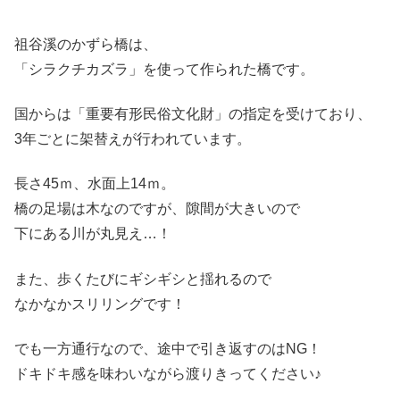
祖谷溪のかずら橋は、
「シラクチカズラ」を使って作られた橋です。
国からは「重要有形民俗文化財」の指定を受けており、
3年ごとに架替えが行われています。
長さ45ｍ、水面上14ｍ。
橋の足場は木なのですが、隙間が大きいので
下にある川が丸見え…！
また、歩くたびにギシギシと揺れるので
なかなかスリリングです！
でも一方通行なので、途中で引き返すのはNG！
ドキドキ感を味わいながら渡りきってください♪