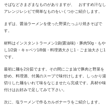
そばなどさまざまなものがありますが、 おすすめ汁なし
アレンジレシピで簡単なものをいくつかご紹介します。
まずは、醤油ラーメンを使った野菜たっぷり焼きそばで
す。
材料はインスタントラーメン1袋(醤油味)・豚肉50g・もや
し1/2袋・キャベツ1/8個・料理酒大さじ1・ごま油大さじ1
です。
最初に麺を2分茹でます。その間にごま油で豚肉と野菜を
炒め、料理酒、付属のスープで味付けします。しっかり湯
切りした麺をいれて味をなじませたら完成です。具材や味
付けはお好みで足してみて下さい。
次に、塩ラーメンで作るカルボナーラをご紹介します。