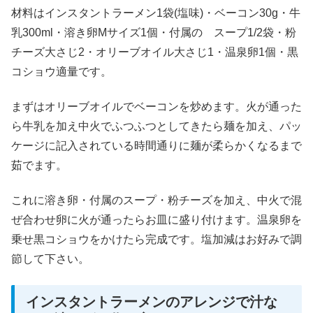
材料はインスタントラーメン1袋(塩味)・ベーコン30g・牛
乳300ml・溶き卵Mサイズ1個・付属の スープ1/2袋・粉
チーズ大さじ2・オリーブオイル大さじ1・温泉卵1個・黒
コショウ適量です。
まずはオリーブオイルでベーコンを炒めます。火が通った
ら牛乳を加え中火でふつふつとしてきたら麺を加え、パッ
ケージに記入されている時間通りに麺が柔らかくなるまで
茹でます。
これに溶き卵・付属のスープ・粉チーズを加え、中火で混
ぜ合わせ卵に火が通ったらお皿に盛り付けます。温泉卵を
乗せ黒コショウをかけたら完成です。塩加減はお好みで調
節して下さい。
インスタントラーメンのアレンジで汁な