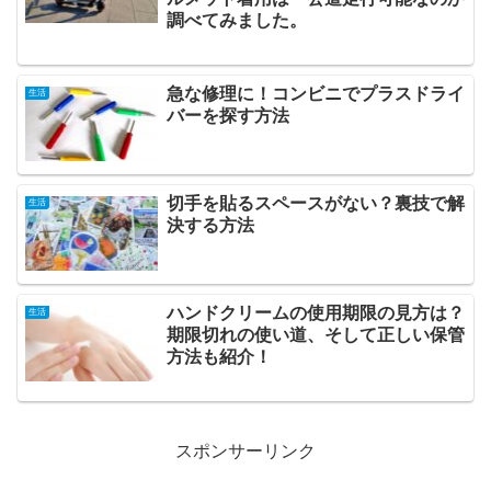
調べてみました。
急な修理に！コンビニでプラスドライ
生活
バーを探す方法
切手を貼るスペースがない？裏技で解
生活
決する方法
ハンドクリームの使用期限の見方は？
生活
期限切れの使い道、そして正しい保管
方法も紹介！
スポンサーリンク