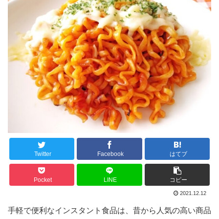
Twitter
Facebook
はてブ
Pocket
LINE
コピー
2021.12.12
手軽で便利なインスタント食品は、昔から人気の高い商品