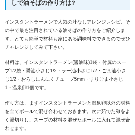
しで油そばの作り方は?
インスタントラーメンで人気の汁なしアレンジレシピ、そ
の中で最も注目されている油そばの作り方をご紹介しま
す。とても簡単で材料も家にある調味料でできるのでぜひ
チャレンジしてみて下さい。
材料は、インスタントラーメン(醤油味)1袋・付属のスー
プ1/2袋・醤油小さじ1/2・ラー油小さじ1/2・ごま油小さ
じ1/2・おろしにんにくチューブ5mm・すりごま小さじ
1・温泉卵1個です。
作り方は、まずインスタントラーメンと温泉卵以外の材料
を全てボールで混ぜ合わせておきます。次に茹でた麺をよ
く湯切りし、スープの材料を混ぜたボールに入れて混ぜ合
わせます。