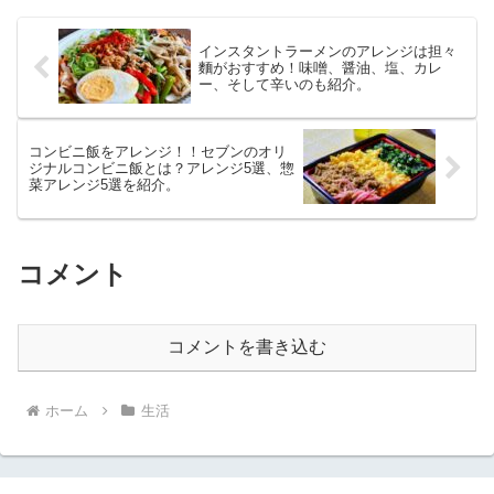
インスタントラーメンのアレンジは担々
麵がおすすめ！味噌、醤油、塩、カレ
ー、そして辛いのも紹介。
コンビニ飯をアレンジ！！セブンのオリ
ジナルコンビニ飯とは？アレンジ5選、惣
菜アレンジ5選を紹介。
コメント
コメントを書き込む
ホーム
生活