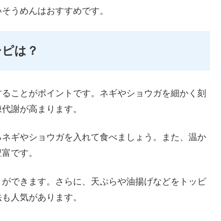
いそうめんはおすすめです。
シピは？
することがポイントです。ネギやショウガを細かく刻
陳代謝が高まります。
るネギやショウガを入れて食べましょう。また、温か
豊富です。
とができます。さらに、天ぷらや油揚げなどをトッピ
法も人気があります。