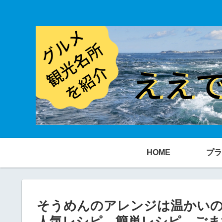
HOME
プラ
そうめんのアレンジは温かい
人気レシピ、簡単レシピ、ごま