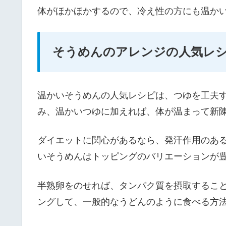
体がほかほかするので、冷え性の方にも温か
そうめんのアレンジの人気レ
温かいそうめんの人気レシピは、つゆを工夫
み、温かいつゆに加えれば、体が温まって新
ダイエットに関心があるなら、発汗作用のあ
いそうめんはトッピングのバリエーションが
半熟卵をのせれば、タンパク質を摂取するこ
ングして、一般的なうどんのように食べる方