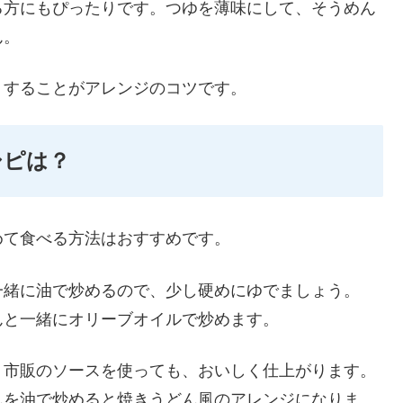
る方にもぴったりです。つゆを薄味にして、そうめん
ん。
くすることがアレンジのコツです。
シピは？
めて食べる方法はおすすめです。
一緒に油で炒めるので、少し硬めにゆでましょう。
んと一緒にオリーブオイルで炒めます。
。市販のソースを使っても、おいしく仕上がります。
んを油で炒めると焼きうどん風のアレンジになりま