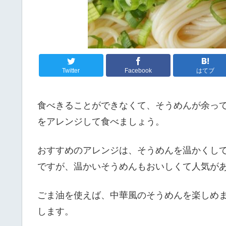
Twitter
Facebook
はてブ
食べきることができなくて、そうめんが余っ
をアレンジして食べましょう。
おすすめのアレンジは、そうめんを温かくし
ですが、温かいそうめんもおいしくて人気が
ごま油を使えば、中華風のそうめんを楽しめ
します。