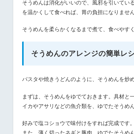
そうめんは消化がいいので、風邪を引いてい
を温かくして食べれば、胃の負担になりませ
そうめんを柔らかくなるまで煮て、食べやす
そうめんのアレンジの簡単レ
パスタや焼きうどんのように、そうめんを炒
まずは、そうめんをゆでておきます。具材と
イカやアサリなどの魚介類を、ゆでたそうめ
好みで塩コショウで味付けをすれば完成です
また、薄く切ったネギと豚肉、ゆでたそうめ