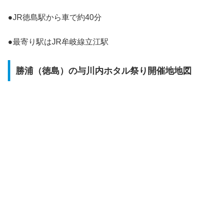
●JR徳島駅から車で約40分
●最寄り駅はJR牟岐線立江駅
勝浦（徳島）の与川内ホタル祭り開催地地図