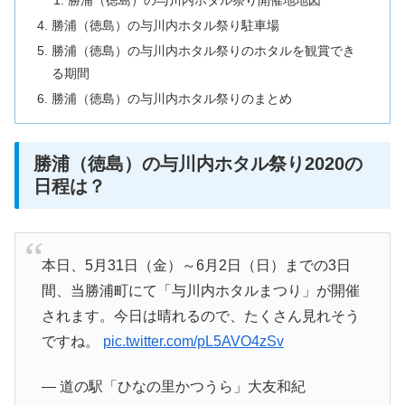
勝浦（徳島）の与川内ホタル祭り開催地地図
勝浦（徳島）の与川内ホタル祭り駐車場
勝浦（徳島）の与川内ホタル祭りのホタルを観賞でき
る期間
勝浦（徳島）の与川内ホタル祭りのまとめ
勝浦（徳島）の与川内ホタル祭り2020の
日程は？
本日、5月31日（金）～6月2日（日）までの3日
間、当勝浦町にて「与川内ホタルまつり」が開催
されます。今日は晴れるので、たくさん見れそう
ですね。
pic.twitter.com/pL5AVO4zSv
— 道の駅「ひなの里かつうら」大友和紀