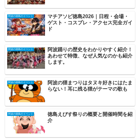
マチアソビ徳島2026｜日程・会場・
阿波の徳島のイベント
ゲスト・コスプレ・アクセス完全ガイ
ド
阿波踊りの歴史をわかりやすく紹介！
阿波の徳島のイベント
あわせて特徴、なぜ人気なのかも紹介
します。
阿波の狸まつりはタヌキ好きにはたま
阿波の徳島のイベント
らない！耳に残る狸がテーマの歌も
徳島えびす祭りの概要と開催時間を紹
阿波の徳島のイベント
介