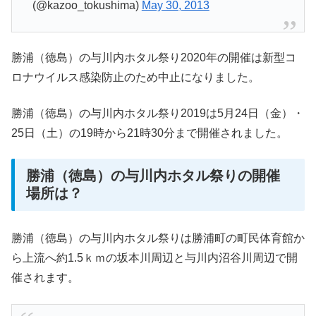
(@kazoo_tokushima)
May 30, 2013
勝浦（徳島）の与川内ホタル祭り2020年の開催は新型コ
ロナウイルス感染防止のため中止になりました。
勝浦（徳島）の与川内ホタル祭り2019は5月24日（金）・
25日（土）の19時から21時30分まで開催されました。
勝浦（徳島）の与川内ホタル祭りの開催
場所は？
勝浦（徳島）の与川内ホタル祭りは勝浦町の町民体育館か
ら上流へ約1.5ｋｍの坂本川周辺と与川内沼谷川周辺で開
催されます。