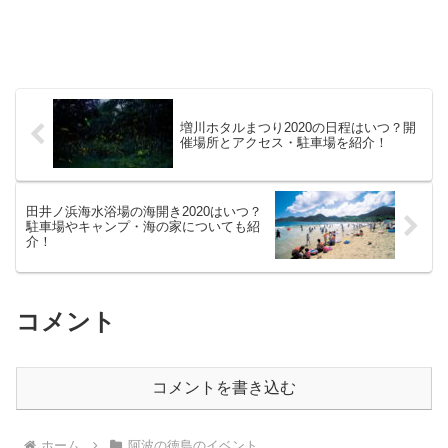
増川ホタルまつり2020の日程はいつ？開
催場所とアクセス・駐車場を紹介！
田井ノ浜海水浴場の海開き2020はいつ？
駐車場やキャンプ・海の家についても紹
介！
コメント
コメントを書き込む
ホーム
阿波の徳島のイベント