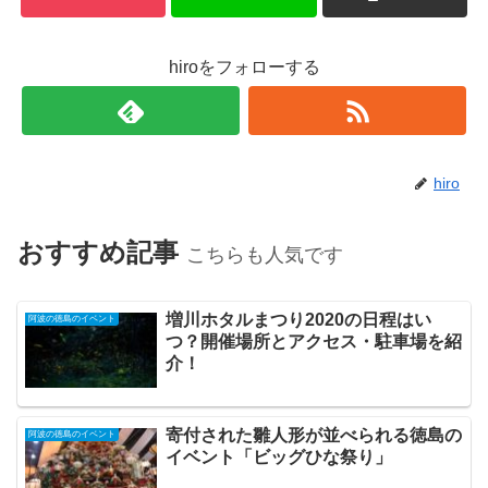
hiroをフォローする
hiro
おすすめ記事
こちらも人気です
増川ホタルまつり2020の日程はい
阿波の徳島のイベント
つ？開催場所とアクセス・駐車場を紹
介！
寄付された雛人形が並べられる徳島の
阿波の徳島のイベント
イベント「ビッグひな祭り」