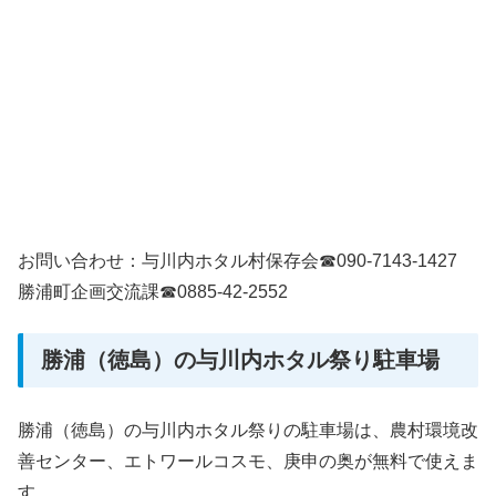
お問い合わせ：与川内ホタル村保存会☎090-7143-1427
勝浦町企画交流課☎0885-42-2552
勝浦（徳島）の与川内ホタル祭り駐車場
勝浦（徳島）の与川内ホタル祭りの駐車場は、農村環境改
善センター、エトワールコスモ、庚申の奥が無料で使えま
す。