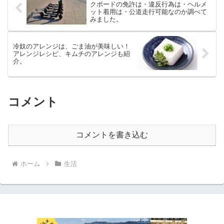
クボードの免許は・違反行為は・ヘルメ
ット着用は・公道走行可能なのか調べて
みました。
冷奴のアレンジは、ごま油が美味しい！
アレンジレシピ、キムチのアレンジも紹
介。
コメント
コメントを書き込む
ホーム
生活