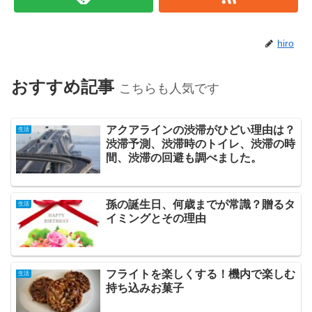
hiro
おすすめ記事
こちらも人気です
アクアラインの渋滞がひどい理由は？
生活
渋滞予測、渋滞時のトイレ、渋滞の時
間、渋滞の回避も調べました。
孫の誕生日、何歳までが常識？贈るタ
生活
イミングとその理由
フライトを楽しくする！機内で楽しむ
生活
持ち込みお菓子