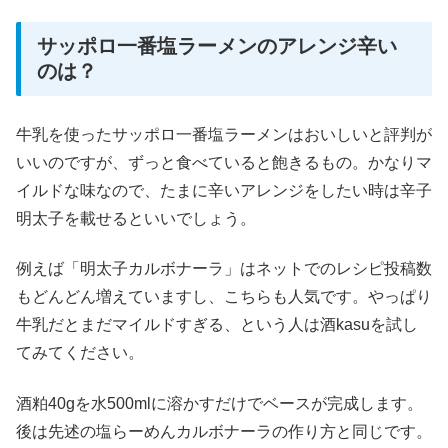
サッポロ一番塩ラーメンのアレンジ辛い
のは？
牛乳を使ったサッポロ一番塩ラーメンはおいしいと評判が
いいのですが、ずっと食べていると飽きるもの。かなりマ
イルドな味なので、たまに辛いアレンジをしたい時は辛子
明太子を載せるといいでしょう。
例えば「明太子カルボナーラ」はネットでのレシピ投稿数
もどんどん増えていますし、こちらも人気です。やっぱり
牛乳だとまだマイルドすぎる、という人は酒kasuを試し
てみてください。
酒粕40gを水500mlに溶かすだけでベースが完成します。
後は先述の塩らーめんカルボナーラの作り方と同じです。