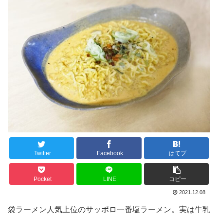
Twitter
Facebook
はてブ
Pocket
LINE
コピー
2021.12.08
袋ラーメン人気上位のサッポロ一番塩ラーメン。実は牛乳