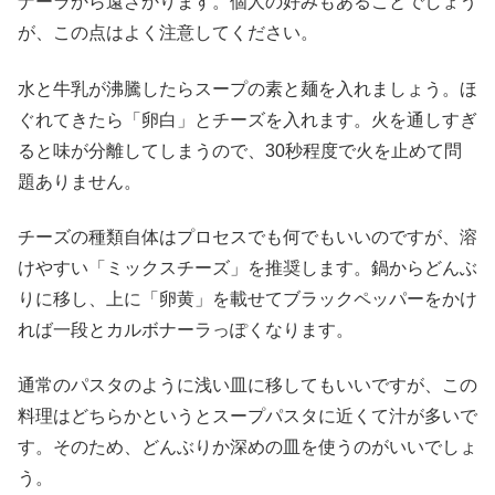
ナーラから遠ざかります。個人の好みもあることでしょう
が、この点はよく注意してください。
水と牛乳が沸騰したらスープの素と麺を入れましょう。ほ
ぐれてきたら「卵白」とチーズを入れます。火を通しすぎ
ると味が分離してしまうので、30秒程度で火を止めて問
題ありません。
チーズの種類自体はプロセスでも何でもいいのですが、溶
けやすい「ミックスチーズ」を推奨します。鍋からどんぶ
りに移し、上に「卵黄」を載せてブラックペッパーをかけ
れば一段とカルボナーラっぽくなります。
通常のパスタのように浅い皿に移してもいいですが、この
料理はどちらかというとスープパスタに近くて汁が多いで
す。そのため、どんぶりか深めの皿を使うのがいいでしょ
う。