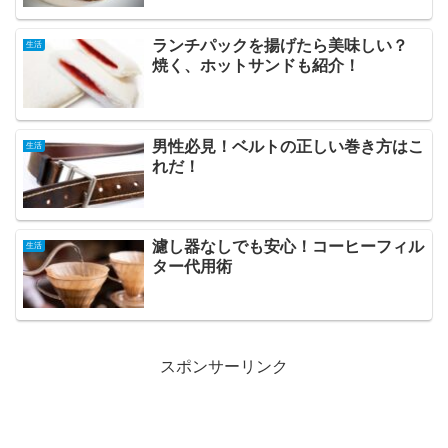
ランチパックを揚げたら美味しい？
生活
焼く、ホットサンドも紹介！
男性必見！ベルトの正しい巻き方はこ
生活
れだ！
濾し器なしでも安心！コーヒーフィル
生活
ター代用術
スポンサーリンク