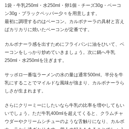
1袋・牛乳250ml・水250ml・卵1個・チーズ30g・ベーコ
ン30g・ブラックペッパー少々を用意します。
最初に調理するのはベーコン。カルボナーラの具材と言え
ばカリカリに焼いたベーコンが定番です。
カルボナーラ感を出すためにフライパンに油をひいて、ベ
ーコンをしっかり炒めていきましょう。次に鍋へ牛乳
250ml・水250mlを注ぎます。
サッポロ一番塩ラーメンの水の量は通常500ml。半分を牛
乳にすることでマイルドな風味が強まり、カルボナーラら
しさが生まれます。
さらにクリーミーにしたいなら牛乳の比率を増やしてもい
いでしょう。ただ牛乳400mlを超えてくると、クラムチャ
ウダーやクリームシチューのような舌触りになり、カルボ