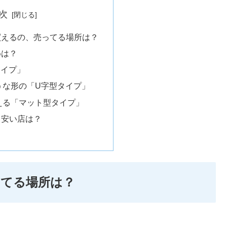
次
買えるの、売ってる場所は？
めは？
タイプ」
うな形の「U字型タイプ」
える「マット型タイプ」
る安い店は？
ってる場所は？