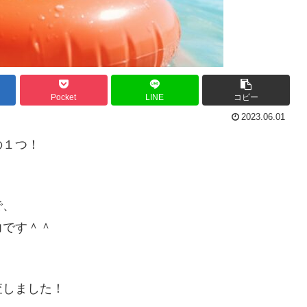
Pocket
LINE
コピー
2023.06.01
の１つ！
で、
力です＾＾
査しました！