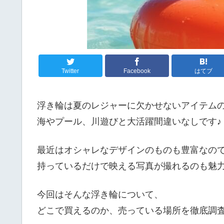
Twitter
Facebook
はてブ
浮き輪は夏のレジャーに欠かせないアイテム
海やプール、川遊びと大活躍間違いなしです♪
最近はオシャレなデザインのものも豊富なの
持っているだけで映える写真が撮れるのも魅
今回はそんな浮き輪について、
どこで買えるのか、売っている場所を徹底調