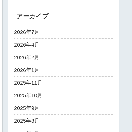
アーカイブ
2026年7月
2026年4月
2026年2月
2026年1月
2025年11月
2025年10月
2025年9月
2025年8月