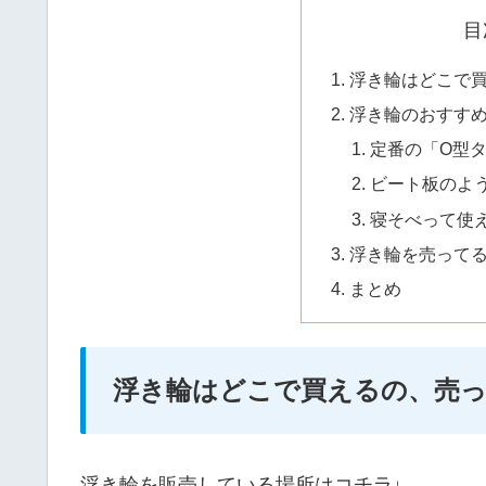
目
浮き輪はどこで
浮き輪のおすす
定番の「O型
ビート板のよ
寝そべって使
浮き輪を売って
まとめ
浮き輪はどこで買えるの、売
浮き輪を販売している場所はコチラ↓